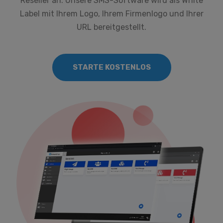
Reseller an. Unsere SMS-Software wird als White
Label mit Ihrem Logo, Ihrem Firmenlogo und Ihrer
URL bereitgestellt.
STARTE KOSTENLOS