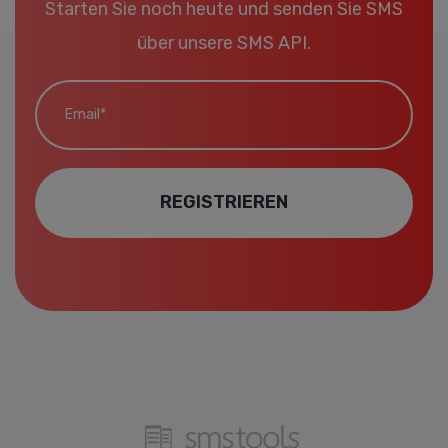
Starten Sie noch heute und senden Sie SMS
über unsere SMS API.
Email*
REGISTRIEREN