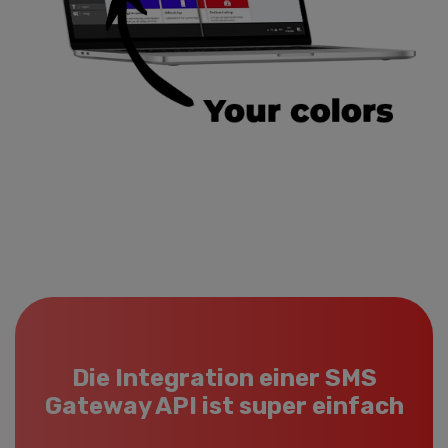
Die Integration einer SMS
Gateway API ist super einfach