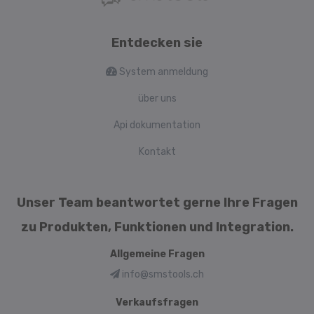
Entdecken sie
System anmeldung
über uns
Api dokumentation
Kontakt
Unser Team beantwortet gerne Ihre Fragen
zu Produkten, Funktionen und Integration.
Allgemeine Fragen
info@smstools.ch
Verkaufsfragen