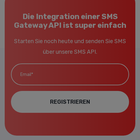
Die Integration einer SMS
Gateway API ist super einfach
Starten Sie noch heute und senden Sie SMS
über unsere SMS API.
Email*
REGISTRIEREN