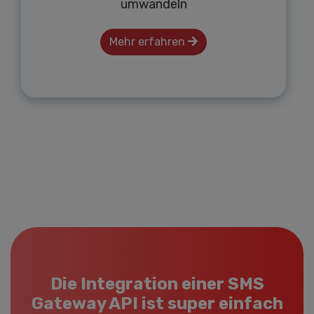
umwandeln
Mehr erfahren
Die Integration einer SMS
Gateway API ist super einfach