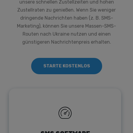
unsere schnellen Zustellzeiten und hohen
Zustellraten zu genießen. Wenn Sie weniger
dringende Nachrichten haben (z. B. SMS-
Marketing), können Sie unsere Massen-SMS-
Routen nach Ukraine nutzen und einen
günstigeren Nachrichtenpreis erhalten.
STARTE KOSTENLOS