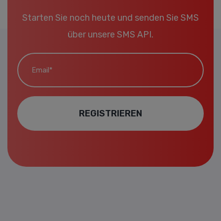
Starten Sie noch heute und senden Sie SMS
über unsere SMS API.
Email*
REGISTRIEREN