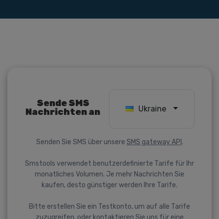
Sende SMS
Ukraine
Nachrichten an
Senden Sie SMS über unsere
SMS gateway API
.
Smstools verwendet benutzerdefinierte Tarife für Ihr
monatliches Volumen. Je mehr Nachrichten Sie
kaufen, desto günstiger werden Ihre Tarife.
Bitte erstellen Sie ein Testkonto, um auf alle Tarife
zuzugreifen, oder kontaktieren Sie uns für eine