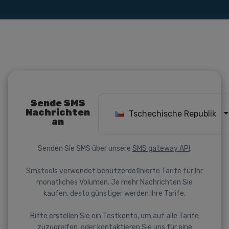
Sende SMS
Nachrichten
Tschechische Republik
an
Senden Sie SMS über unsere
SMS gateway API
.
Smstools verwendet benutzerdefinierte Tarife für Ihr
monatliches Volumen. Je mehr Nachrichten Sie
kaufen, desto günstiger werden Ihre Tarife.
Bitte erstellen Sie ein Testkonto, um auf alle Tarife
zuzugreifen, oder kontaktieren Sie uns für eine