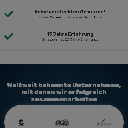
Keine versteckten Gebühren!
Zahlen Sie nur für das, was Sie nutzen.
15 Jahre Erfahrung
Smstools hat 20 Jahre Erfahrung.
Weltweit bekannte Unternehmen,
mit denen wir erfolgreich
zusammenarbeiten