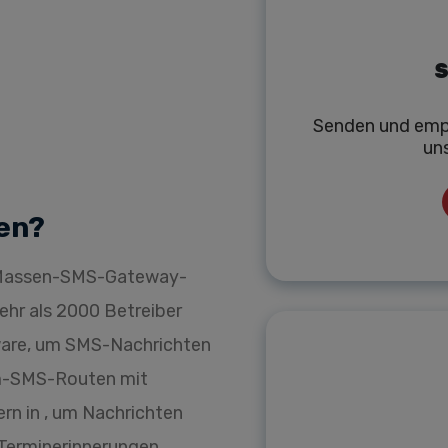
S
Senden und emp
un
en?
r Massen-SMS-Gateway-
mehr als 2000 Betreiber
ware, um SMS-Nachrichten
um-SMS-Routen mit
rn in , um Nachrichten
 Terminerinnerungen,