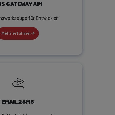
S GATEWAY API
onswerkzeuge für Entwickler
Mehr erfahren
EMAIL2SMS