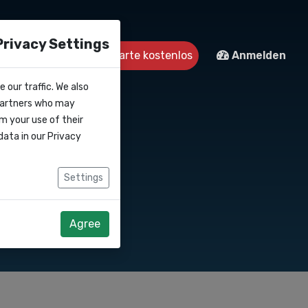
Privacy Settings
Kontakt
Starte kostenlos
Anmelden
 our traffic. We also
 partners who may
m your use of their
data in our
Privacy
Settings
Agree