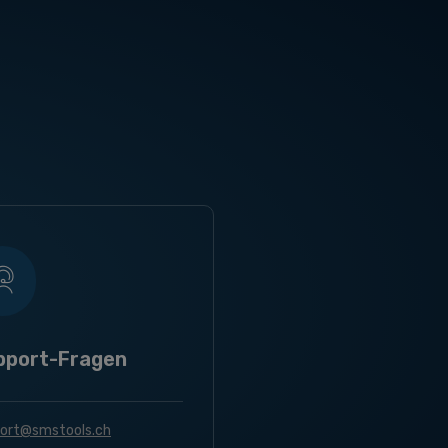
pport-Fragen
ort@smstools.ch