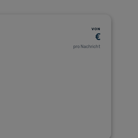
VON
€
pro Nachricht