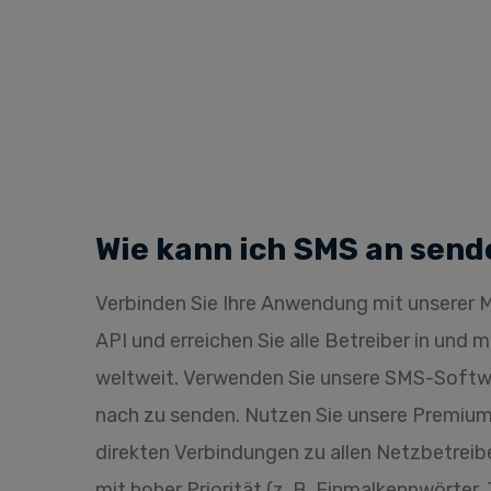
Wie kann ich SMS an send
Verbinden Sie Ihre Anwendung mit unsere
API und erreichen Sie alle Betreiber in und 
weltweit. Verwenden Sie unsere SMS-Soft
nach zu senden. Nutzen Sie unsere Premi
direkten Verbindungen zu allen Netzbetreibe
mit hoher Priorität (z. B. Einmalkennwörter,