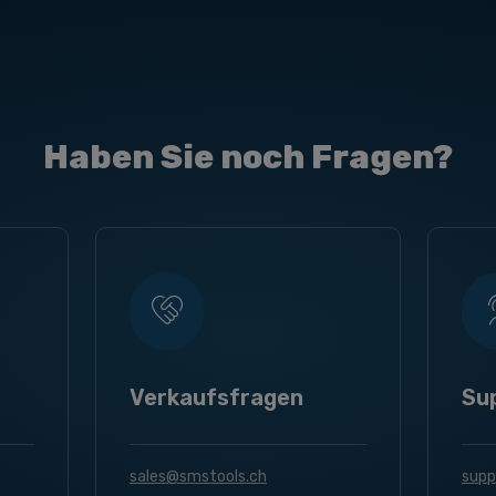
Haben Sie noch Fragen?
Verkaufsfragen
Su
sales@smstools.ch
supp