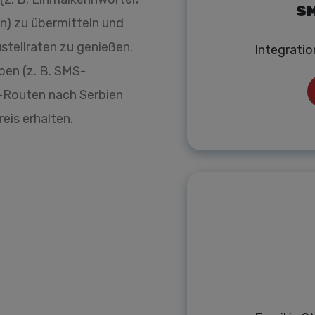
SM
n) zu übermitteln und
stellraten zu genießen.
Integrati
ben (z. B. SMS-
-Routen nach Serbien
eis erhalten.