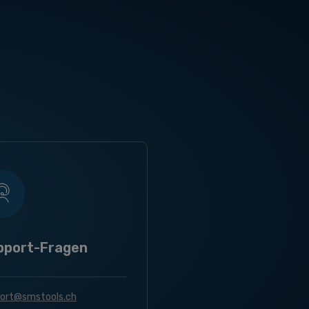
pport-Fragen
ort@smstools.ch