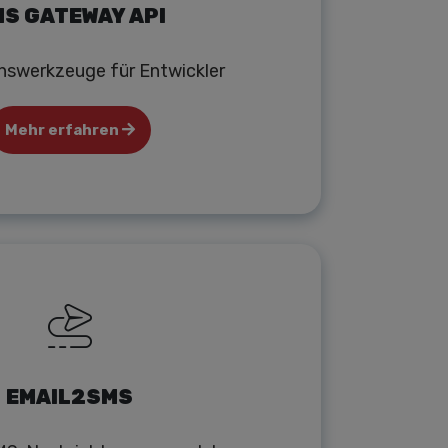
S GATEWAY API
onswerkzeuge für Entwickler
Mehr erfahren
EMAIL2SMS