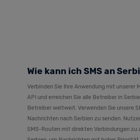
Wie kann ich SMS an Serb
Verbinden Sie Ihre Anwendung mit unsere
API und erreichen Sie alle Betreiber in Serb
Betreiber weltweit. Verwenden Sie unsere
Nachrichten nach Serbien zu senden. Nutze
SMS-Routen mit direkten Verbindungen zu a
Serbien, um Nachrichten mit hoher Priorität