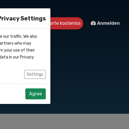
Privacy Settings
Kontakt
Starte kostenlos
Anmelden
 our traffic. We also
 partners who may
m your use of their
data in our
Privacy
Settings
Agree