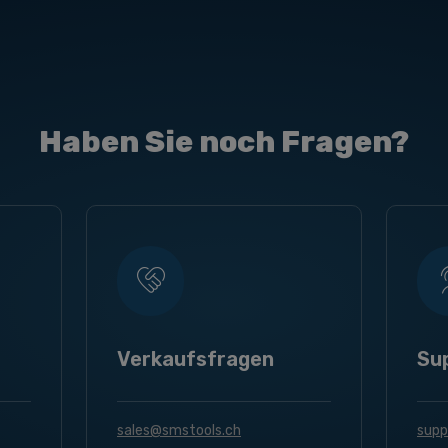
Haben Sie noch Fragen?
Verkaufsfragen
Su
sales@smstools.ch
supp