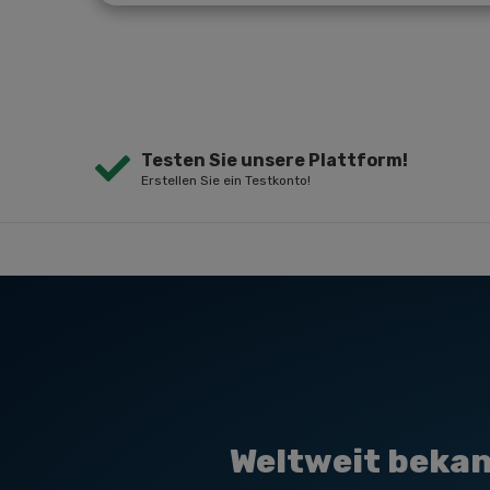
Testen Sie unsere Plattform!
Erstellen Sie ein Testkonto!
Weltweit bekan