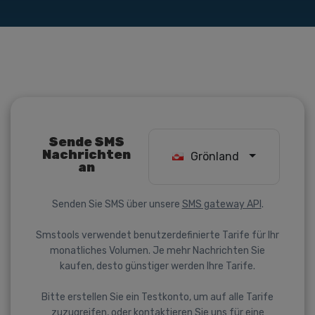
Sende SMS
Nachrichten
Grönland
an
Senden Sie SMS über unsere
SMS gateway API
.
Smstools verwendet benutzerdefinierte Tarife für Ihr
monatliches Volumen. Je mehr Nachrichten Sie
kaufen, desto günstiger werden Ihre Tarife.
Bitte erstellen Sie ein Testkonto, um auf alle Tarife
zuzugreifen, oder kontaktieren Sie uns für eine