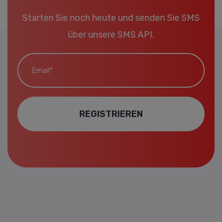
Starten Sie noch heute und senden Sie SMS
über unsere SMS API.
Email*
REGISTRIEREN