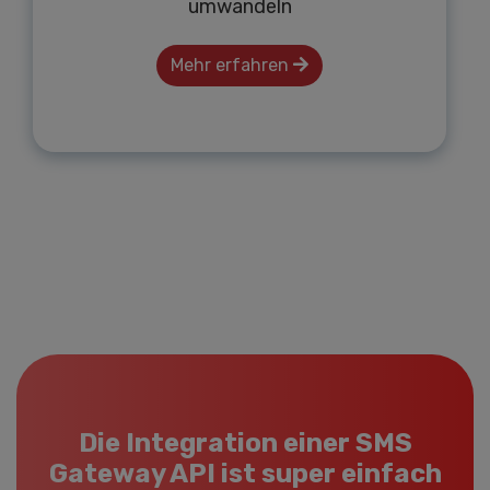
umwandeln
Mehr erfahren
Die Integration einer SMS
Gateway API ist super einfach