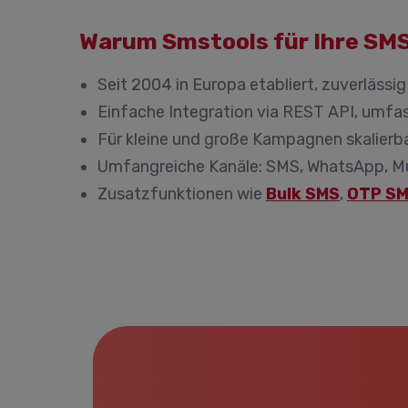
Warum Smstools für Ihre S
Seit 2004 in Europa etabliert, zuverlässig
Einfache Integration via REST API, umf
Für kleine und große Kampagnen skalierba
Umfangreiche Kanäle: SMS, WhatsApp, Mu
Zusatzfunktionen wie
Bulk SMS
,
OTP S