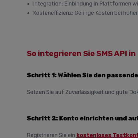
Integration:
Einbindung in Plattformen w
Kosteneffizienz:
Geringe Kosten bei hoher
So integrieren Sie SMS API i
Schritt 1: Wählen Sie den passend
Setzen Sie auf Zuverlässigkeit und gute Do
Schritt 2: Konto einrichten und au
Registrieren Sie ein
kostenloses Testkon