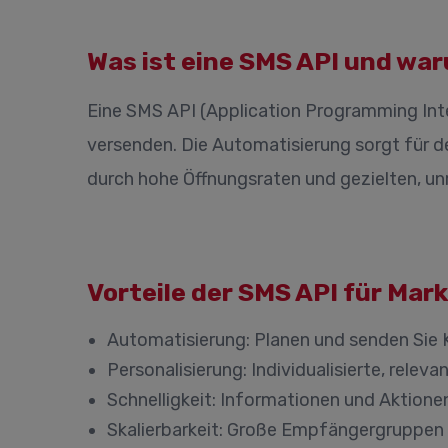
Was ist eine SMS API und war
Eine SMS API (Application Programming Int
versenden. Die Automatisierung sorgt für d
durch hohe Öffnungsraten und gezielten, u
Vorteile der SMS API für Ma
Automatisierung:
Planen und senden Sie 
Personalisierung:
Individualisierte, relev
Schnelligkeit:
Informationen und Aktionen 
Skalierbarkeit:
Große Empfängergruppen gl