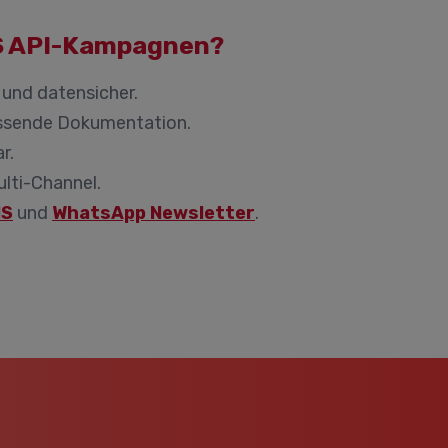
MS API-Kampagnen?
 und datensicher.
assende Dokumentation.
r.
lti-Channel.
MS
und
WhatsApp Newsletter
.