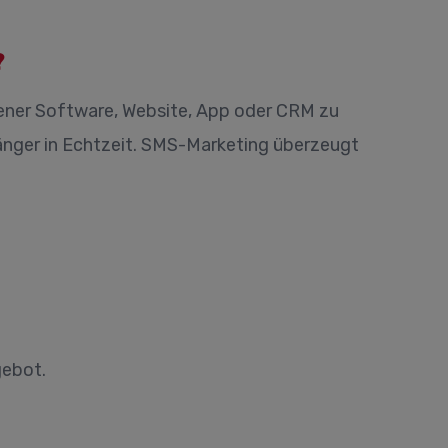
?
gener Software, Website, App oder CRM zu
fänger in Echtzeit. SMS-Marketing überzeugt
gebot.