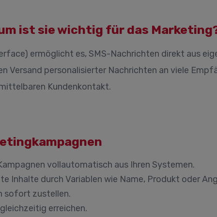
um ist sie wichtig für das Marketing
erface) ermöglicht es, SMS-Nachrichten direkt aus ei
en Versand personalisierter Nachrichten an viele Emp
nmittelbaren Kundenkontakt.
rketingkampagnen
Kampagnen vollautomatisch aus Ihren Systemen.
ante Inhalte durch Variablen wie Name, Produkt oder An
sofort zustellen.
eichzeitig erreichen.