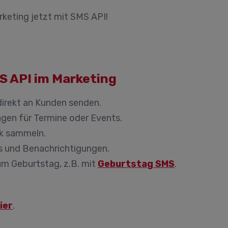
rketing jetzt mit SMS API!
S API im Marketing
irekt an Kunden senden.
gen für Termine oder Events.
k sammeln.
 und Benachrichtigungen.
 Geburtstag, z.B. mit
Geburtstag SMS
.
ier
.