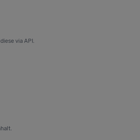
iese via API.
halt.