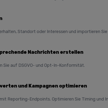
n
alten, Standort oder Interessen und importieren Sie d
prechende Nachrichten erstellen
ten Sie auf DSGVO- und Opt-In-Konformität.
swerten und Kampagnen optimieren
it Reporting-Endpoints. Optimieren Sie Timing und In