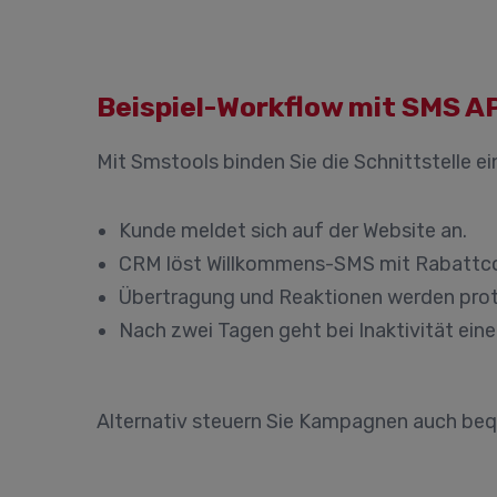
Beispiel-Workflow mit SMS A
Mit Smstools binden Sie die Schnittstelle ei
Kunde meldet sich auf der Website an.
CRM löst Willkommens-SMS mit Rabattco
Übertragung und Reaktionen werden proto
Nach zwei Tagen geht bei Inaktivität ein
Alternativ steuern Sie Kampagnen auch be