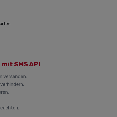
 mit SMS API
n versenden.
verhindern.
eren.
eachten.