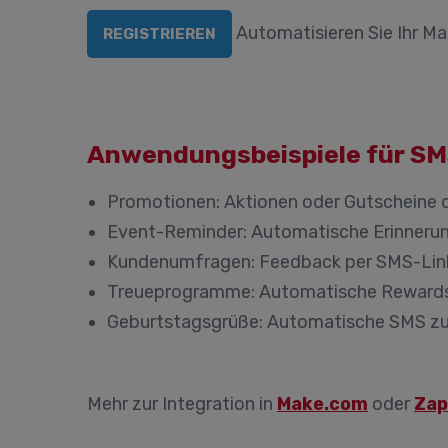
Automatisieren Sie Ihr Ma
REGISTRIEREN
Anwendungsbeispiele für SM
Promotionen:
Aktionen oder Gutscheine d
Event-Reminder:
Automatische Erinnerun
Kundenumfragen:
Feedback per SMS-Lin
Treueprogramme:
Automatische Rewards
Geburtstagsgrüße:
Automatische SMS zum
Mehr zur Integration in
Make.com
oder
Zap