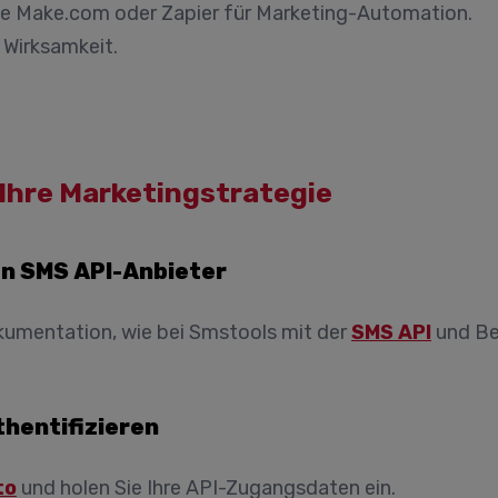
ie Make.com oder Zapier für Marketing-Automation.
 Wirksamkeit.
n Ihre Marketingstrategie
en SMS API-Anbieter
kumentation, wie bei Smstools mit der
SMS API
und Bei
thentifizieren
to
und holen Sie Ihre API-Zugangsdaten ein.