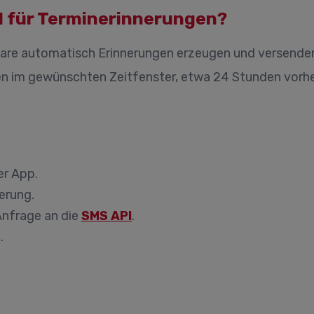
PI für Terminerinnerungen?
are automatisch Erinnerungen erzeugen und versenden.
n im gewünschten Zeitfenster, etwa 24 Stunden vorhe
er App.
erung.
Anfrage an die
SMS API
.
.