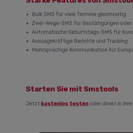
Starke Features von Smstoo
Bulk SMS für viele Termine gleichzeitig
Zwei-Wege-SMS für Bestätigungen oder
Automatische Geburtstags-SMS für Kun
Aussagekräftige Berichte und Tracking
Mehrsprachige Kommunikation für Europ
Starten Sie mit Smstools
Jetzt
kostenlos testen
oder direkt in Ihr