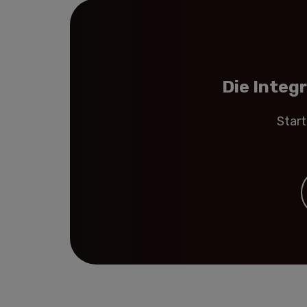
Die Integ
Start
E