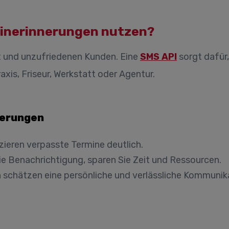
minerinnerungen nutzen?
t und unzufriedenen Kunden. Eine
SMS API
sorgt dafür,
axis, Friseur, Werkstatt oder Agentur.
nerungen
ieren verpasste Termine deutlich.
ie Benachrichtigung, sparen Sie Zeit und Ressourcen.
 schätzen eine persönliche und verlässliche Kommunik