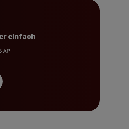
er einfach
S API.