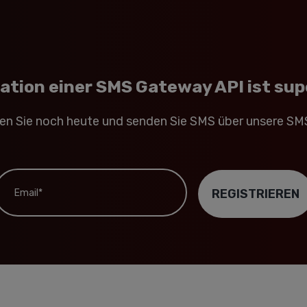
ration einer SMS Gateway API ist sup
en Sie noch heute und senden Sie SMS über unsere SM
mail*
REGISTRIEREN