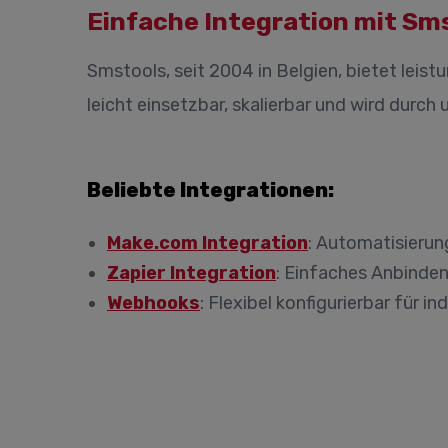
Einfache Integration mit Sm
Smstools, seit 2004 in Belgien, bietet lei
leicht einsetzbar, skalierbar und wird dur
Beliebte Integrationen:
Make.com Integration
: Automatisieru
Zapier Integration
: Einfaches Anbinden
Webhooks
: Flexibel konfigurierbar für in