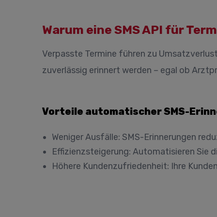
Warum eine SMS API für Ter
Verpasste Termine führen zu Umsatzverlus
zuverlässig erinnert werden – egal ob Arztpr
Vorteile automatischer SMS-Erin
Weniger Ausfälle:
SMS-Erinnerungen reduz
Effizienzsteigerung:
Automatisieren Sie d
Höhere Kundenzufriedenheit:
Ihre Kunden