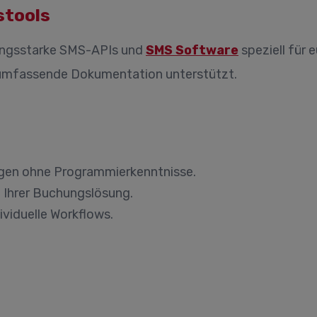
stools
stungsstarke SMS-APIs und
SMS Software
speziell für 
ch umfassende Dokumentation unterstützt.
ngen ohne Programmierkenntnisse.
 Ihrer Buchungslösung.
dividuelle Workflows.