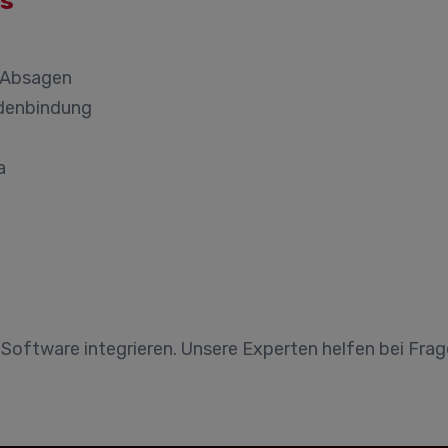
ls
 Absagen
denbindung
a
e Software integrieren. Unsere Experten helfen bei Frag