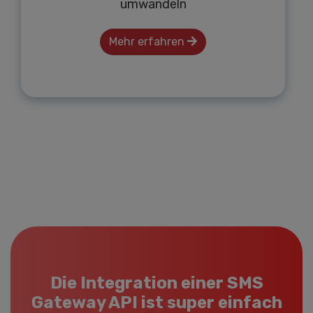
umwandeln
Mehr erfahren
Die Integration einer SMS
Gateway API ist super einfach