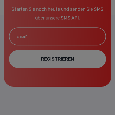
Starten Sie noch heute und senden Sie SMS
über unsere SMS API.
Email*
REGISTRIEREN