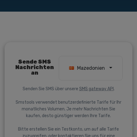
Sende SMS
Nachrichten
Mazedonien
an
Senden Sie SMS über unsere
SMS gateway API
.
Smstools verwendet benutzerdefinierte Tarife für Ihr
monatliches Volumen. Je mehr Nachrichten Sie
kaufen, desto günstiger werden Ihre Tarife.
Bitte erstellen Sie ein Testkonto, um auf alle Tarife
zuzugreifen, oder kontaktieren Sie uns für eine