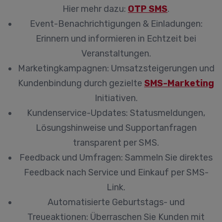
Hier mehr dazu:
OTP SMS
.
Event-Benachrichtigungen & Einladungen:
Erinnern und informieren in Echtzeit bei
Veranstaltungen.
Marketingkampagnen:
Umsatzsteigerungen und
Kundenbindung durch gezielte
SMS-Marketing
Initiativen.
Kundenservice-Updates:
Statusmeldungen,
Lösungshinweise und Supportanfragen
transparent per SMS.
Feedback und Umfragen:
Sammeln Sie direktes
Feedback nach Service und Einkauf per SMS-
Link.
Automatisierte Geburtstags- und
Treueaktionen:
Überraschen Sie Kunden mit