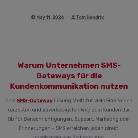
May 11, 2026
Tom Hendrix
Warum Unternehmen SMS-
Gateways für die
Kundenkommunikation nutzen
Eine
SMS-Gateway
Lösung stellt für viele Firmen den
kürzesten und zuverlässigsten Weg zum Kunden dar.
Ob für Benachrichtigungen, Support, Marketing oder
Erinnerungen – SMS erreichen jeden direkt,
unabhängig von Zeit oder App.