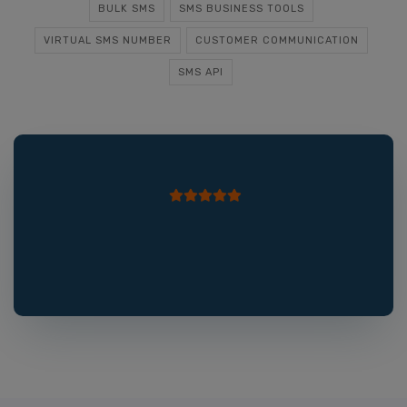
BULK SMS
SMS BUSINESS TOOLS
VIRTUAL SMS NUMBER
CUSTOMER COMMUNICATION
SMS API