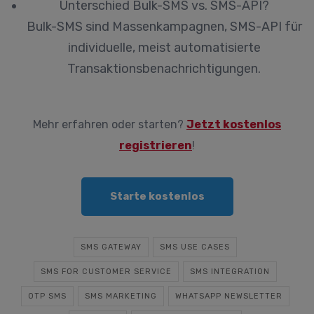
Unterschied Bulk-SMS vs. SMS-API?
Bulk-SMS sind Massenkampagnen, SMS-API für
individuelle, meist automatisierte
Transaktionsbenachrichtigungen.
Mehr erfahren oder starten?
Jetzt kostenlos
registrieren
!
Starte kostenlos
SMS GATEWAY
SMS USE CASES
SMS FOR CUSTOMER SERVICE
SMS INTEGRATION
OTP SMS
SMS MARKETING
WHATSAPP NEWSLETTER