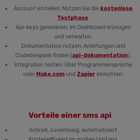
Account erstellen:
Nutzen Sie die
kostenlose
Testphase
.
Api-keys generieren:
Im Dashboard erzeugen
und verwalten.
Dokumentation nutzen:
Anleitungen und
Codebeispiele finden (
api-dokumentation
).
Integration testen:
Über Programmiersprache
oder
Make.com
und
Zapier
einrichten.
Vorteile einer sms api
Schnell, zuverlässig, automatisiert
Kosteneffizient im großen Umfang