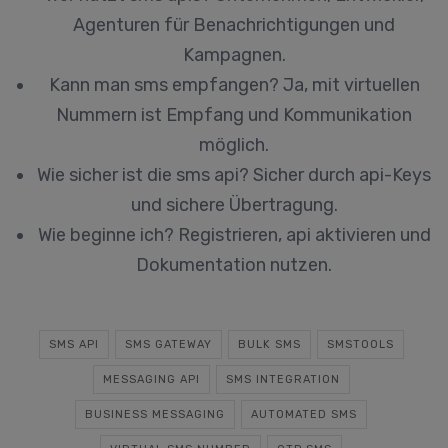
Agenturen für Benachrichtigungen und
Kampagnen.
Kann man sms empfangen?
Ja, mit virtuellen
Nummern ist Empfang und Kommunikation
möglich.
Wie sicher ist die sms api?
Sicher durch api-Keys
und sichere Übertragung.
Wie beginne ich?
Registrieren, api aktivieren und
Dokumentation nutzen.
SMS API
SMS GATEWAY
BULK SMS
SMSTOOLS
MESSAGING API
SMS INTEGRATION
BUSINESS MESSAGING
AUTOMATED SMS