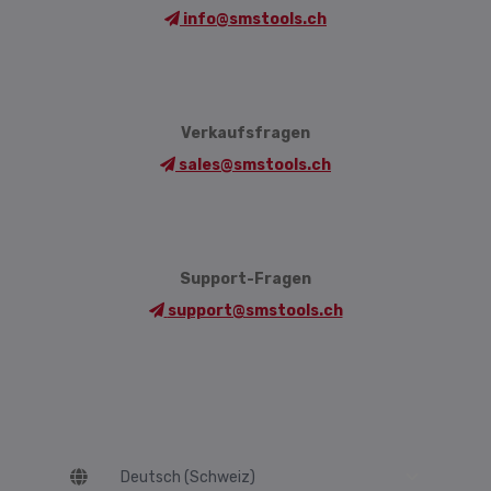
info@smstools.ch
Verkaufsfragen
sales@smstools.ch
Support-Fragen
support@smstools.ch
Language