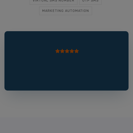
VIRTUAL SMS NUMBER
OTP SMS
MARKETING AUTOMATION